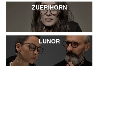
ZUERIHORN
LUNOR