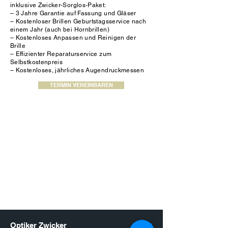
inklusive Zwicker-Sorglos-Paket:
– 3 Jahre Garantie auf Fassung und Gläser
– Kostenloser Brillen Geburtstagsservice nach
einem Jahr (auch bei Hornbrillen)
– Kostenloses Anpassen und Reinigen der
Brille
– Effizienter Reparaturservice zum
Selbstkostenpreis
– Kostenloses, jährliches Augendruckmessen
TERMIN VEREINBAREN
Optiker Zwicker