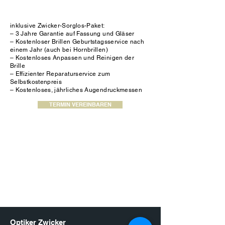
inklusive Zwicker-Sorglos-Paket:
– 3 Jahre Garantie auf Fassung und Gläser
– Kostenloser Brillen Geburtstagsservice nach
einem Jahr (auch bei Hornbrillen)
– Kostenloses Anpassen und Reinigen der
Brille
– Effizienter Reparaturservice zum
Selbstkostenpreis
– Kostenloses, jährliches Augendruckmessen
TERMIN VEREINBAREN
Optiker Zwicker