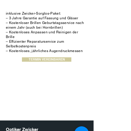
inklusive Zwicker-Sorglos-Paket:
– 3 Jahre Garantie auf Fassung und Gläser
– Kostenloser Brillen Geburtstagsservice nach
einem Jahr (auch bei Hornbrillen)
– Kostenloses Anpassen und Reinigen der
Brille
– Effizienter Reparaturservice zum
Selbstkostenpreis
– Kostenloses, jährliches Augendruckmessen
TERMIN VEREINBAREN
Optiker Zwicker