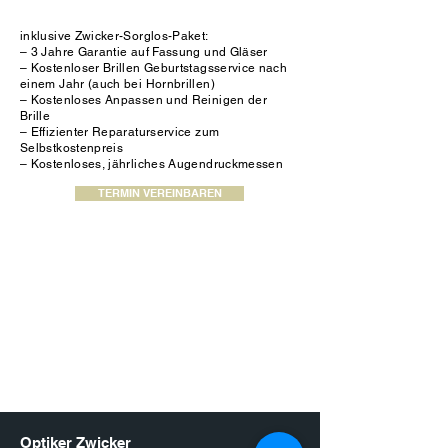
inklusive Zwicker-Sorglos-Paket:
– 3 Jahre Garantie auf Fassung und Gläser
– Kostenloser Brillen Geburtstagsservice nach
einem Jahr (auch bei Hornbrillen)
– Kostenloses Anpassen und Reinigen der
Brille
– Effizienter Reparaturservice zum
Selbstkostenpreis
– Kostenloses, jährliches Augendruckmessen
TERMIN VEREINBAREN
Optiker Zwicker