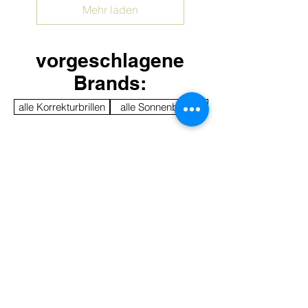
Mehr laden
vorgeschlagene
Brands:
alle Korrekturbrillen
alle Sonnenbrillen
CHANEL
LINDBERG